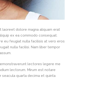
ut laoreet dolore magna aliquam erat
ut aliquip ex ea commodo consequat.
e eu feugiat nulla facilisis at vero eros
gait nulla facilisi. Nam liber tempor
 assum.
es demonstraverunt lectores legere me
tudium lectorum. Mirum est notare
r seacula quarta decima et quinta