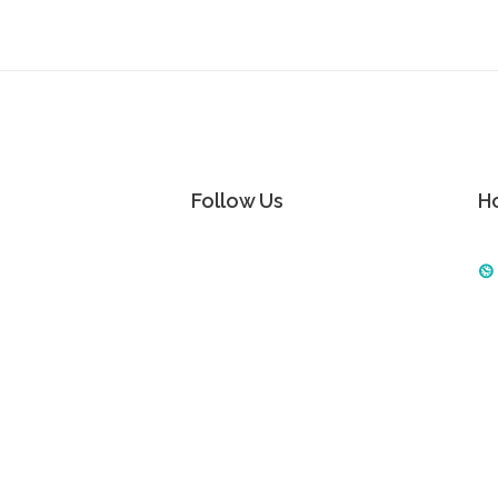
Follow Us
H