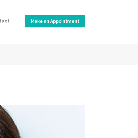
tact
Make an Appointment